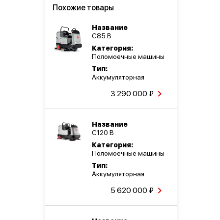
Похожие товары
Название
C85 B
Категория:
Поломоечные машины
Тип:
Аккумуляторная
3 290 000 ₽
Название
C120 B
Категория:
Поломоечные машины
Тип:
Аккумуляторная
5 620 000 ₽