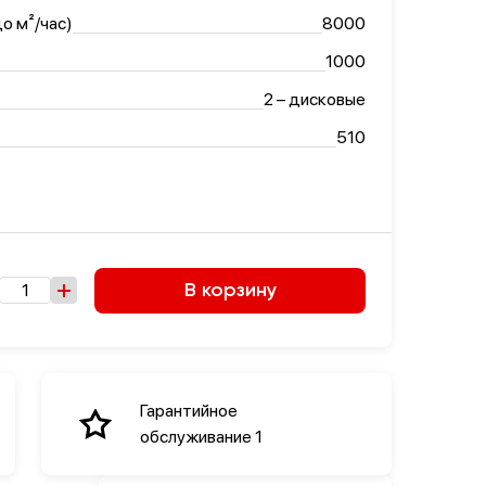
о м²/час)
8000
1000
2 – дисковые
510
В корзину
Гарантийное
обслуживание 1