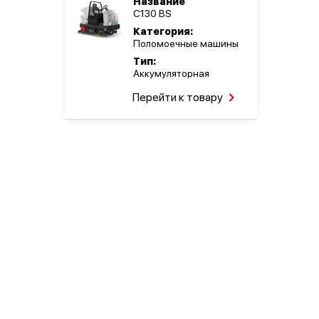
Название
C130 BS
Категория:
Поломоечные машины
Тип:
Аккумуляторная
Перейти к товару