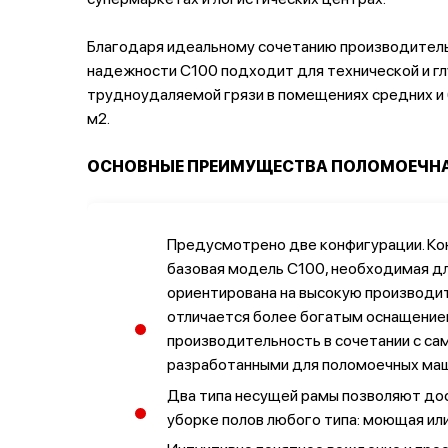
Благодаря идеальному сочетанию производитель
надежности C100 подходит для технической и г
трудноудаляемой грязи в помещениях средних и
м2.
ОСНОВНЫЕ ПРЕИМУЩЕСТВА ПОЛОМОЕЧНАЯ
Предусмотрено две конфигурации. Кон
базовая модель C100, необходимая дл
ориентирована на высокую производит
отличается более богатым оснащение
производительность в сочетании с с
разработанными для поломоечных маш
Два типа несущей рамы позволяют до
уборке полов любого типа: моющая 