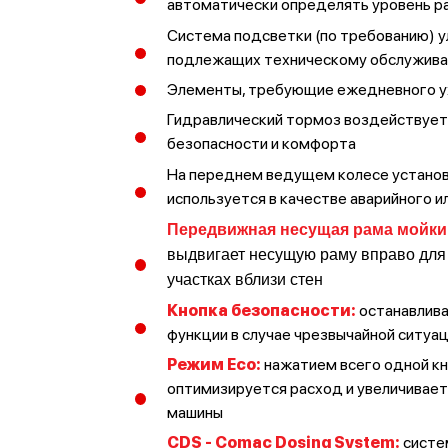
автоматически определять уровень ра
Система подсветки (по требованию) 
подлежащих техническому обслужив
Элементы, требующие ежедневного у
Гидравлический тормоз воздействует 
безопасности и комфорта
На переднем ведущем колесе установ
используется в качестве аварийного 
Передвижная несущая рама мойки
выдвигает несущую раму вправо для 
участках вблизи стен
Кнопка безопасности
:
останавлива
функции в случае чрезвычайной ситуа
Режим Eco
:
нажатием всего одной кн
оптимизируется расход и увеличивае
машины
CDS - Comac Dosing System:
систе