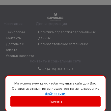
Навигация
Доп. информация
Технологии
Политика обработки персональных
Контакты
данных
Доставка и
Пользовательское соглашение
оплата
Условия возврата
Контакты и социальные сети
+7 (495) 960 91 20
order@comacrussia.ru
Мы используем куки, чтобы улучшить сайт для Вас.
Оставаясь с нами, вы соглашаетесь на использование
файлов куки.
Принять
ООО «Сомас»