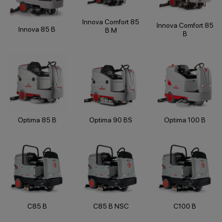
Innova Comfort 85
Innova Comfort 85
Innova 85 B
B M
B
Optima 85 B
Optima 90 BS
Optima 100 B
C85 B
C85 B NSC
C100 B