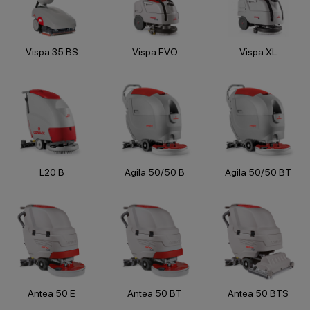
Vispa 35 BS
Vispa EVO
Vispa XL
L20 B
Agila 50/50 B
Agila 50/50 BT
Antea 50 E
Antea 50 BT
Antea 50 BTS