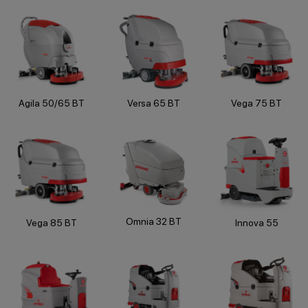
Agila 50/65 BT
Versa 65 BT
Vega 75 BT
Omnia 32 BT
Vega 85 BT
Innova 55