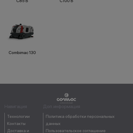
C85 B
C100 B
Combimac 130
Навигация
Доп. информация
Технологии
Политика обработки персональных
Контакты
данных
Доставка и
Пользовательское соглашение