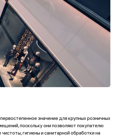
 первостепенное значение для крупных розничных
мещений, поскольку они позволяют покупателю
чистоты, гигиены и санитарной обработки на