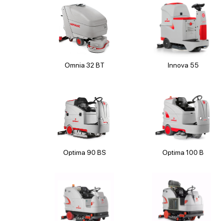
Omnia 32 BT
Innova 55
Optima 90 BS
Optima 100 B