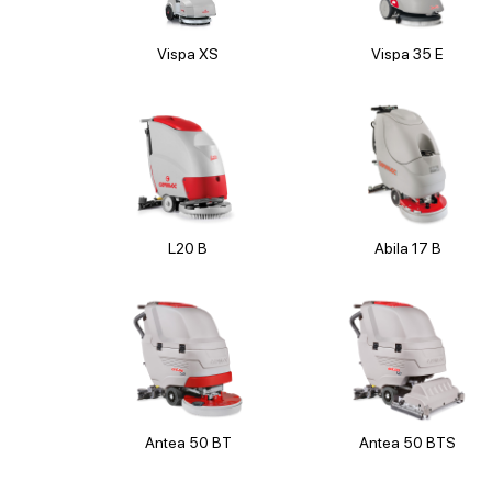
Vispa XS
Vispa 35 E
L20 B
Abila 17 B
Antea 50 BT
Antea 50 BTS