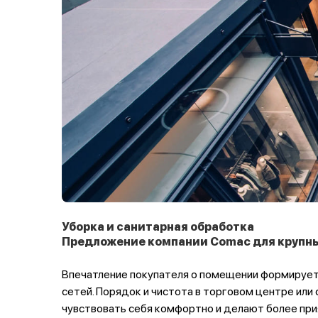
пр
торговля
Уборка и санитарная обработка
Предложение компании Comac для крупны
Впечатление покупателя о помещении формируетс
сетей. Порядок и чистота в торговом центре ил
чувствовать себя комфортно и делают более при