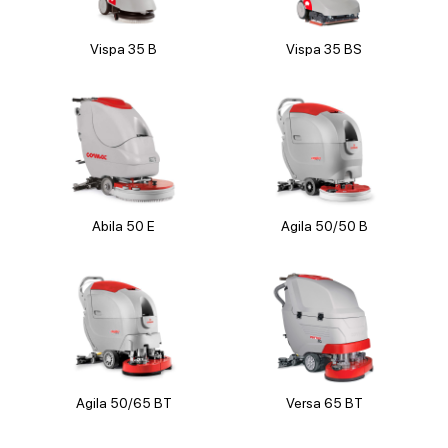
Vispa 35 B
Vispa 35 BS
Abila 50 E
Agila 50/50 B
Остались вопросы? Напишите нам!
Выберите удобный мессенджер:
Agila 50/65 BT
Versa 65 BT