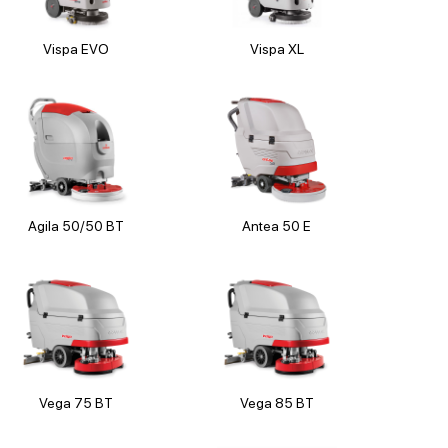
Vispa EVO
Vispa XL
Agila 50/50 BT
Antea 50 E
×
Vega 75 BT
Vega 85 BT