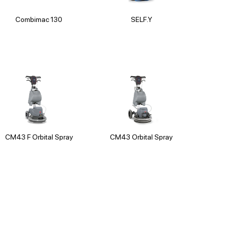
Combimac 130
SELF.Y
CM43 F Orbital Spray
CM43 Orbital Spray