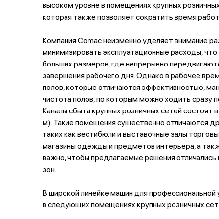
высоком уровне в помещениях крупных розничных 
которая также позволяет сократить время рабо
Компания Comac неизменно уделяет внимание раз
минимизировать эксплуатационные расходы, что 
больших размеров, где непрерывно передвигаютс
завершения рабочего дня. Однако в рабочее вре
полов, которые отличаются эффективностью, ман
чистота полов, по которым можно ходить сразу п
Каналы сбыта крупных розничных сетей состоят в
м). Такие помещения существенно отличаются дру
таких как вестибюли и выставочные залы торгов
магазины одежды и предметов интерьера, а такж
важно, чтобы предлагаемые решения отличались 
зон.
В широкой линейке машин для профессиональной 
в следующих помещениях крупных розничных сет