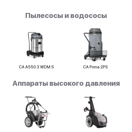
Пылесосы и водососы
CA A550.3 WDM S
CA Prima 2PS
Аппараты высокого давления