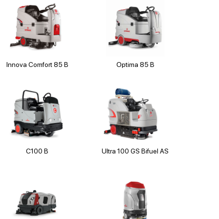
Innova Comfort 85 B
Optima 85 B
C100 B
Ultra 100 GS Bifuel AS