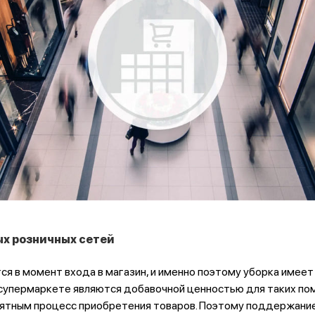
омышленность
х розничных сетей
я в момент входа в магазин, и именно поэтому уборка имеет
и супермаркете являются добавочной ценностью для таких по
ятным процесс приобретения товаров. Поэтому поддержание 