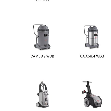
CA P.58.2 WDB
CA A58.4 WDB