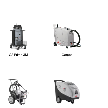
CA Prima 3M
Carpet