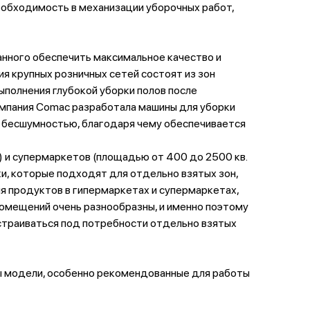
необходимость в механизации уборочных работ,
нного обеспечить максимальное качество и
я крупных розничных сетей состоят из зон
ыполнения глубокой уборки полов после
компания Comac разработала машины для уборки
ь бесшумностью, благодаря чему обеспечивается
) и супермаркетов (площадью от 400 до 2500 кв.
и, которые подходят для отдельно взятых зон,
я продуктов в гипермаркетах и супермаркетах,
помещений очень разнообразны, и именно поэтому
дстраиваться под потребности отдельно взятых
ны модели, особенно рекомендованные для работы