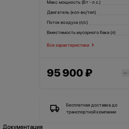
омышленность
Макс. мощность (Вт - л. с.)
Двигатель (кол-во/тип)
Поток воздуха (л/с)
Вместимость мусорного бака (л)
Все характеристики
95 900 ₽
Бесплатная доставка до
транспортной компании
Документация