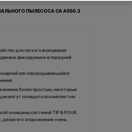
ЛЬНОГО ПЫЛЕСОСА CA A550.3
ойство для легкого всасывания
одвижно фиксируемое в передней
ионарной или опрокидывающейся
нения.
рожнения более простым, некоторые
пции могут оснащаться комплектом
ой оснащены системой TIP & POUR,
, делая его опорожнение очень