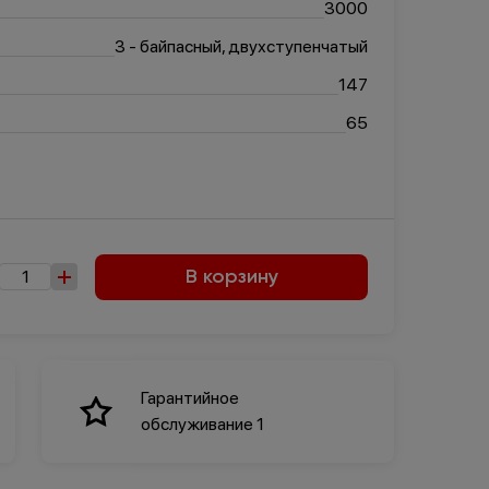
3000
3 - байпасный, двухступенчатый
147
65
В корзину
Гарантийное
обслуживание 1