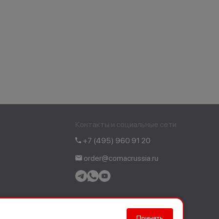
Контакты и социальные сети
+7 (495) 960 91 20
order@comacrussia.ru
Принять