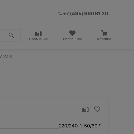
+7 (495) 960 91 20
Сравнение
Избранное
Корзина
 WDM S
220/240-1-50/60 *