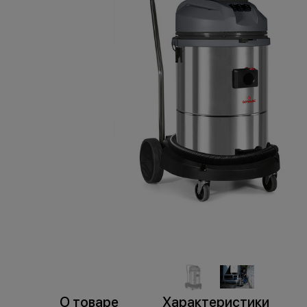
пр
торговля
О товаре
Характеристики