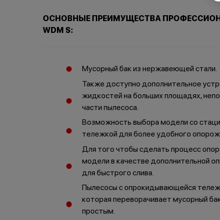
ОСНОВНЫЕ ПРЕИМУЩЕСТВА ПРОФЕССИОНА
WDM S:
Мусорный бак из нержавеющей стали.
Также доступно дополнительное устр
жидкостей на больших площадях, неп
части пылесоса.
Возможность выбора модели со стац
тележкой для более удобного опорож
Для того чтобы сделать процесс опо
модели в качестве дополнительной о
для быстрого слива.
Пылесосы с опрокидывающейся тележк
которая переворачивает мусорный бак
простым.