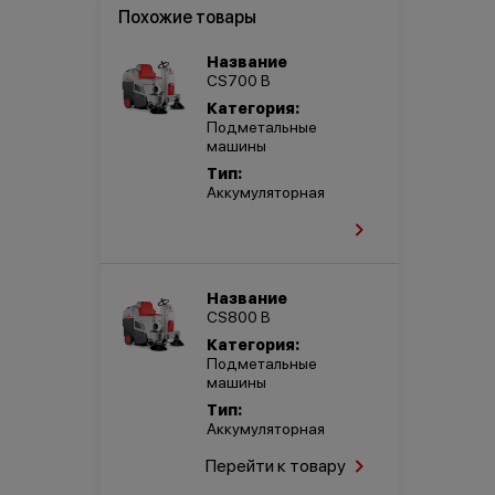
Похожие товары
Название
CS700 B
Категория:
Подметальные
машины
Тип:
Аккумуляторная
Название
CS800 B
Категория:
Подметальные
машины
Тип:
Аккумуляторная
Перейти к товару