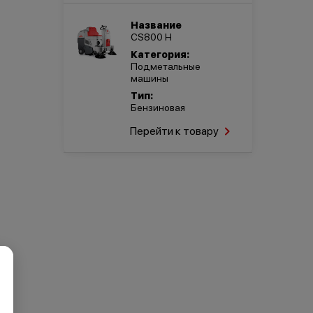
Название
CS800 H
Категория:
Подметальные
машины
Тип:
Бензиновая
Перейти к товару
×