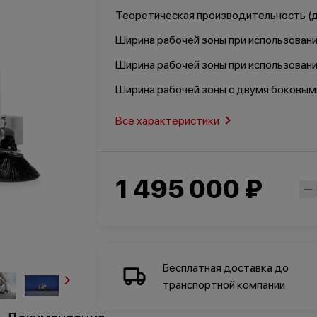
омышленность
Теоретическая производительность (д
Ширина рабочей зоны при использован
Ширина рабочей зоны при использовани
Ширина рабочей зоны с двумя боковым
Все характеристики
1 495 000 ₽
Бесплатная доставка до
транспортной компании