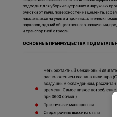
подходит для уборки внутренних и наружных про
очистки от пыли, поверхностей из цемента, асфал
находящихся на улице и производственных помещ
парковок, зданий общественного назначения, п
и транспортной отрасли.
ОСНОВНЫЕ ПРЕИМУЩЕСТВА ПОДМЕТАЛЬН
Четырехтактный бензиновый двигате
расположением клапана цилиндра (O
воздушным охлаждением, рассчитан н
времени. Самое низкое потребление т
при 3600 об/мин)
Практичная и маневренная
Сверхпрочные шасси из стали