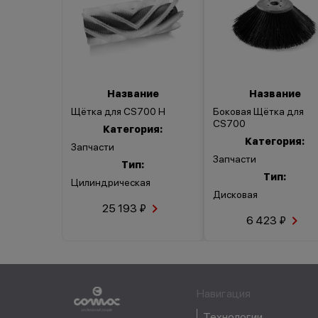
безопасности
Название
Название
Щётка для CS700 H
Боковая Щётка для
CS700
Категория:
Категория:
Запчасти
Запчасти
Тип:
Тип:
Цилиндрическая
Дисковая
25 193 ₽
6 423 ₽
Навигация
Технологии