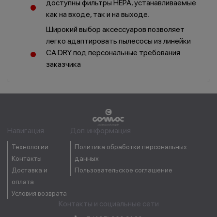
доступны фильтры HEPA, устанавливаемые
как на входе, так и на выходе.
Широкий выбор аксессуаров позволяет
легко адаптировать пылесосы из линейки
CA DRY под персональные требования
заказчика
Буклет
Навигация
Доп. информация
Технологии
Политика обработки персональных
Руководство по эксплуатации
Контакты
данных
Доставка и
Пользовательское соглашение
оплата
Условия возврата
Контакты и социальные сети