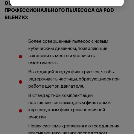
ОСНОВНЫЕ ПРЕИМУЩЕСТВА
ПРОФЕССИОНАЛЬНОГО ПЫЛЕСОСА CA POD
SILENZIO:
Более совершенный пылесос с новым
кубическим дизайном, позволяющий
сэкономить место и увеличить
вместимость.
Выходящий воздух фильтруется, чтобы
задерживать частицы, образующиеся при
работе щеток двигателя.
В стандартной комплектации
поставляется с выходным фильтром и
картриджным фильтром первичной
очистки.
Новая система крепления и отсоединения
всасывающего шланга посредством