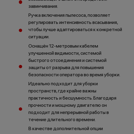
завинчивания.
Ручка включения пылесоса, позволяет
регулировать интенсивность всасывания,
чтобы лучше адаптироваться к конкретной
ситуации.
Оснащён 12-метровым кабелем
улучшенной видимости, системой
быстрого отсоединения и системой
защиты от разрыва для повышения
безопасности оператора во время уборки.
Идеально подходит для уборки
пространств, где крайне важны
практичность и бесшумность. Благодаря
прочности и мощному двигателю он
подходит для непрерывной работы в
течение длительного времени.
В качестве дополнительной опции