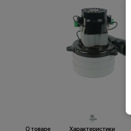
пр
торговля
О товаре
Характеристики