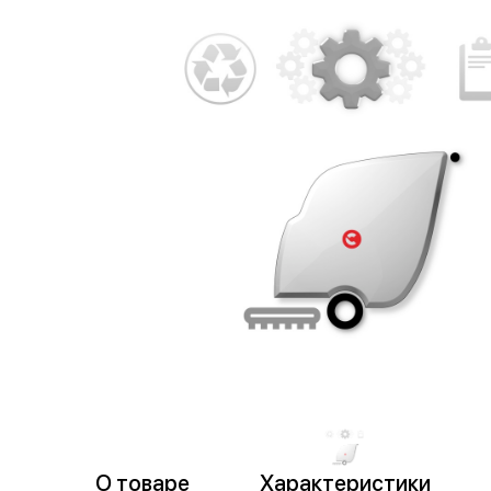
пр
торговля
О товаре
Характеристики