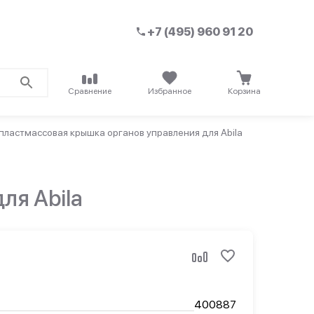
+7 (495) 960 91 20
Сравнение
Избранное
Корзина
пластмассовая крышка органов управления для Abila
ля Abila
400887