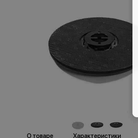
пр
торговля
О товаре
Характеристики