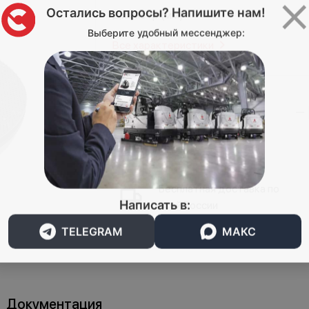
омышленность
Остались вопросы? Напишите нам!
Диаметр (мм)
Выберите удобный мессенджер:
Все характеристики
7 620 ₽
Бесплатная доставка по
Написать в:
всей России
TELEGRAM
МАКС
Документация