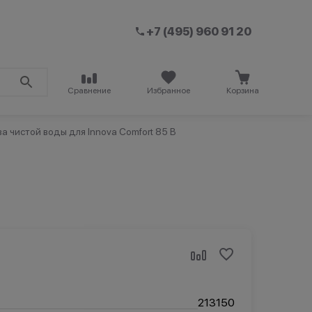
+7 (495) 960 91 20
Сравнение
Избранное
Корзина
а чистой воды для Innova Comfort 85 B
213150