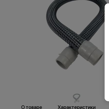
пр
торговля
О товаре
Характеристики