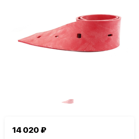
Салоны красоты
Здравоохранение
и спортзалы
Ремесленное
Розничная
производство
торговля
Автомобильная
Крупные
промышленность
розничные сети
14 020 ₽