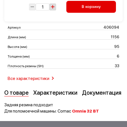
В корзину
Транспорт
Логистика
406094
Артикул
1156
Длина (мм)
95
Высота (мм)
6
Толщина (мм)
33
Плотность резины (SH)
Все характеристики
О товаре
Характеристики
Документация
Задняя резина подходит
Для поломоечной машины: Comac
Omnia 32 BT