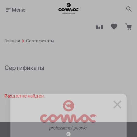
Меню
Главная
Сертификаты
Сертификаты
Здания
Промышленность
общественного
назначения
×
Раздел не найден.
Гостинично-
Клининговые
ресторанный
компании
бизнес