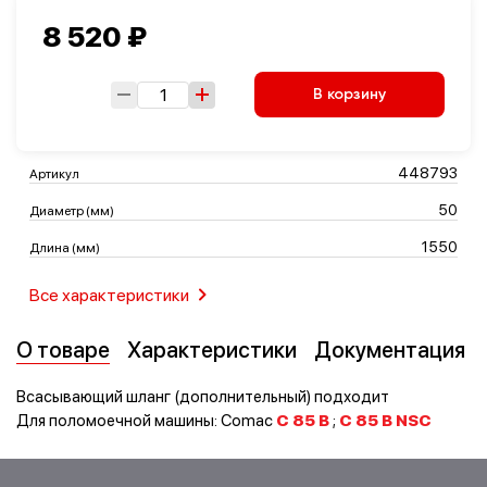
8 520 ₽
Транспорт
Логистика
В корзину
448793
Артикул
50
Диаметр (мм)
1550
Длина (мм)
Все характеристики
О товаре
Характеристики
Документация
Всасывающий шланг (дополнительный) подходит
Для поломоечной машины: Comac
C 85 B
;
C 85 B NSC