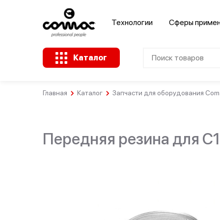
Технологии
Сферы приме
Каталог
Главная
Каталог
Запчасти для оборудования Coma
Клининговые
Здания
компании
Промышленность
общественного
назначения
Передняя резина для C1
Крупные
Ремесленное
розничные
А
Розничная
производство
сети