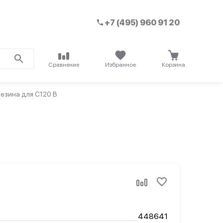
+7 (495) 960 91 20
Сравнение
Избранное
Корзина
езина для C120 B
448641