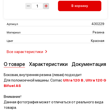
В корзину
Транспорт
Логистика
430229
Артикул
Резина
Материал
Красная
Цвет
Все характеристики
О товаре
Характеристики
Документация
Боковая, внутренняя резина (левая) подходит
Для поломоечной машины: Comac
Ultra 120 B
;
Ultra 120 G
Bifuel AS
Внимание!
Данная фотография может отличаться от реального вида
товара.