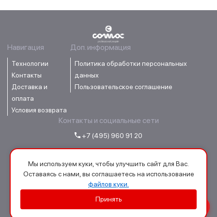
Навигация
Доп. информация
Технологии
Политика обработки персональных
Контакты
данных
Доставка и
Пользовательское соглашение
оплата
Условия возврата
Контакты и социальные сети
+7 (495) 960 91 20
order@comacrussia.ru
Мы используем куки, чтобы улучшить сайт для Вас.
Оставаясь с нами, вы соглашаетесь на использование
файлов куки.
Принять
ООО «Сомас»