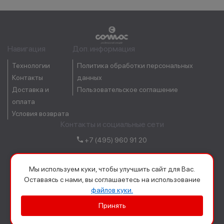
Навигация
Доп. информация
Технологии
Политика обработки персональных
Контакты
данных
Доставка и
Пользовательское соглашение
оплата
Условия возврата
Контакты и социальные сети
+7 (495) 960 91 20
order@comacrussia.ru
Мы используем куки, чтобы улучшить сайт для Вас.
Оставаясь с нами, вы соглашаетесь на использование
файлов куки.
Принять
ООО «Сомас»